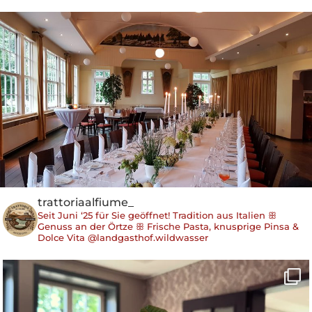
trattoriaalfiume_
Seit Juni ‘25 für Sie geöffnet!
Tradition aus Italien ꕥ
Genuss an der Örtze
ꕥ Frische Pasta, knusprige Pinsa &
Dolce Vita
@landgasthof.wildwasser