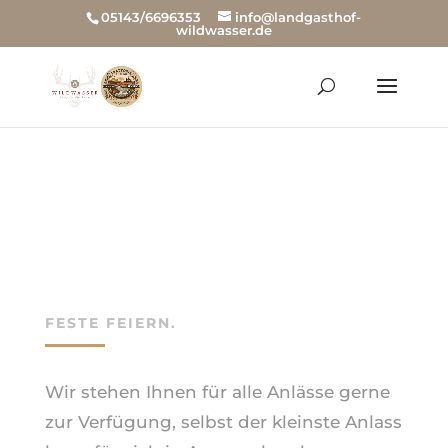
05143/6696353
info@landgasthof-
wildwasser.de
FESTE FEIERN.
Wir stehen Ihnen für alle Anlässe gerne
zur Verfügung, selbst der kleinste Anlass