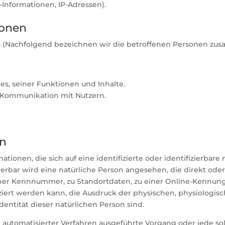
-Informationen, IP-Adressen).
sonen
(Nachfolgend bezeichnen wir die betroffenen Personen zusa
s, seiner Funktionen und Inhalte.
 Kommunikation mit Nutzern.
en
tionen, die sich auf eine identifizierte oder identifizierbar
izierbar wird eine natürliche Person angesehen, die direkt od
er Kennnummer, zu Standortdaten, zu einer Online-Kennung 
ert werden kann, die Ausdruck der physischen, physiologisc
Identität dieser natürlichen Person sind.
ilfe automatisierter Verfahren ausgeführte Vorgang oder jed