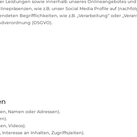
er Leistungen sowie innerhalb unseres Onlineangebotes un
inepräsenzen, wie z.B. unser Social Media Profile auf (nach
ndeten Begrifflichkeiten, wie z.B. „Verarbeitung“ oder „Veran
undverordnung (DSGVO).
en
ten, Namen oder Adressen).
rn).
ien, Videos).
Interesse an Inhalten, Zugriffszeiten).