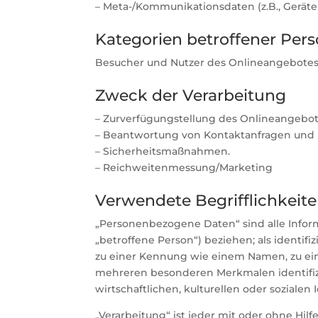
– Meta-/Kommunikationsdaten (z.B., Geräte
Kategorien betroffener Per
Besucher und Nutzer des Onlineangebotes 
Zweck der Verarbeitung
– Zurverfügungstellung des Onlineangebote
– Beantwortung von Kontaktanfragen und
– Sicherheitsmaßnahmen.
– Reichweitenmessung/Marketing
Verwendete Begrifflichkeit
„Personenbezogene Daten“ sind alle Informa
„betroffene Person“) beziehen; als identif
zu einer Kennung wie einem Namen, zu ein
mehreren besonderen Merkmalen identifizi
wirtschaftlichen, kulturellen oder sozialen 
„Verarbeitung“ ist jeder mit oder ohne H