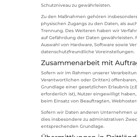
Schutzniveau zu gewährleisten.
Zu den Maßnahmen gehören insbesondere di
physischen Zugangs zu den Daten, als auch 
Trennung. Des Weiteren haben wir Verfah
auf Gefährdung der Daten gewährleisten. 
Auswahl von Hardware, Software sowie Ve
datenschutzfreundliche Voreinstellungen.
Zusammenarbeit mit Auftrag
Sofern wir im Rahmen unserer Verarbeit
Verantwortlichen oder Dritten) offenbaren,
Grundlage einer gesetzlichen Erlaubnis (z.
erforderlich ist), Nutzer eingewilligt habe
beim Einsatz von Beauftragten, Webhostern,
Sofern wir Daten anderen Unternehmen un
dies insbesondere zu administrativen Zwe
entsprechenden Grundlage.