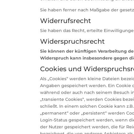
Sie haben ferner nach Maßgabe der gesetz
Widerrufsrecht
Sie haben das Recht, erteilte Einwilligung
Widerspruchsrecht
Sie können der künftigen Verarbeitung de
Widerspruch kann insbesondere gegen die
Cookies und Widerspruchsr
Als „Cookies“ werden kleine Dateien bezei
Angaben gespeichert werden. Ein Cookie d
während oder auch nach seinem Besuch inn
„transiente Cookies“, werden Cookies beze
schließt. In einem solchen Cookie kann z.
„permanent“ oder „persistent“ werden Cook
Login-Status gespeichert werden, wenn di
der Nutzer gespeichert werden, die für R
bezeichnet, die von anderen Anbietern als