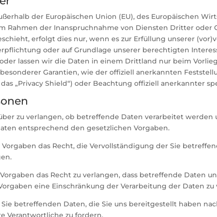
er
 außerhalb der Europäischen Union (EU), des Europäischen Wi
 im Rahmen der Inanspruchnahme von Diensten Dritter oder 
eht, erfolgt dies nur, wenn es zur Erfüllung unserer (vor)ve
erpflichtung oder auf Grundlage unserer berechtigten Interes
n oder lassen wir die Daten in einem Drittland nur beim Vorli
e besonderer Garantien, wie der offiziell anerkannten Festst
das „Privacy Shield“) oder Beachtung offiziell anerkannter spe
sonen
über zu verlangen, ob betreffende Daten verarbeitet werden 
Daten entsprechend den gesetzlichen Vorgaben.
Vorgaben das Recht, die Vervollständigung der Sie betreffe
gen.
Vorgaben das Recht zu verlangen, dass betreffende Daten un
 Vorgaben eine Einschränkung der Verarbeitung der Daten zu 
e Sie betreffenden Daten, die Sie uns bereitgestellt haben n
 Verantwortliche zu fordern.