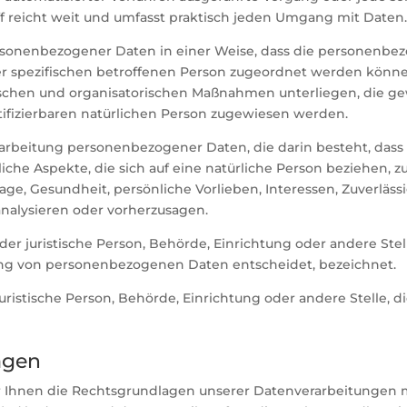
 reicht weit und umfasst praktisch jeden Umgang mit Daten
rsonenbezogener Daten in einer Weise, dass die personenb
er spezifischen betroffenen Person zugeordnet werden können
chen und organisatorischen Maßnahmen unterliegen, die ge
ntifizierbaren natürlichen Person zugewiesen werden.
Verarbeitung personenbezogener Daten, die darin besteht, d
he Aspekte, die sich auf eine natürliche Person beziehen, 
Lage, Gesundheit, persönliche Vorlieben, Interessen, Zuverlässi
analysieren oder vorherzusagen.
 oder juristische Person, Behörde, Einrichtung oder andere St
ung von personenbezogenen Daten entscheidet, bezeichnet.
 juristische Person, Behörde, Einrichtung oder andere Stelle
agen
r Ihnen die Rechtsgrundlagen unserer Datenverarbeitungen m