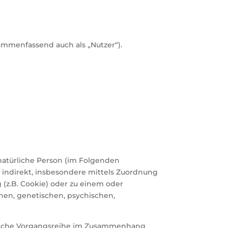
mmenfassend auch als „Nutzer“).
e natürliche Person (im Folgenden
er indirekt, insbesondere mittels Zuordnung
(z.B. Cookie) oder zu einem oder
hen, genetischen, psychischen,
e solche Vorgangsreihe im Zusammenhang