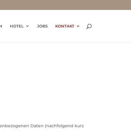
N
HOTEL
JOBS
KONTAKT
onenbezogenen Daten (nachfolgend kurz