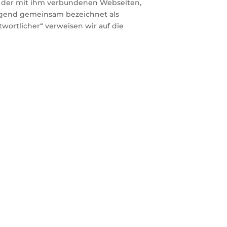
d der mit ihm verbundenen Webseiten,
folgend gemeinsam bezeichnet als
twortlicher“ verweisen wir auf die