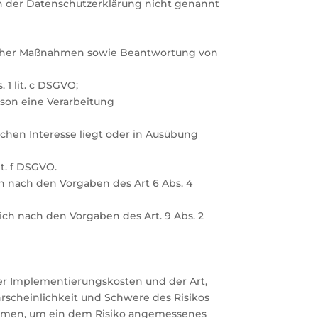
n der Datenschutzerklärung nicht genannt
glicher Maßnahmen sowie Beantwortung von
 1 lit. c DSGVO;
rson eine Verarbeitung
ichen Interesse liegt oder in Ausübung
it. f DSGVO.
 nach den Vorgaben des Art 6 Abs. 4
ch nach den Vorgaben des Art. 9 Abs. 2
er Implementierungskosten und der Art,
rscheinlichkeit und Schwere des Risikos
nahmen, um ein dem Risiko angemessenes