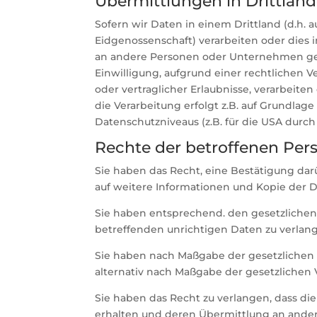
Übermittlungen in Drittländ
Sofern wir Daten in einem Drittland (d.h.
Eidgenossenschaft) verarbeiten oder dies
an andere Personen oder Unternehmen geschi
Einwilligung, aufgrund einer rechtlichen V
oder vertraglicher Erlaubnisse, verarbeite
die Verarbeitung erfolgt z.B. auf Grundlag
Datenschutzniveaus (z.B. für die USA durch 
Rechte der betroffenen Per
Sie haben das Recht, eine Bestätigung dar
auf weitere Informationen und Kopie der 
Sie haben entsprechend. den gesetzlichen 
betreffenden unrichtigen Daten zu verlan
Sie haben nach Maßgabe der gesetzlichen 
alternativ nach Maßgabe der gesetzlichen
Sie haben das Recht zu verlangen, dass di
erhalten und deren Übermittlung an andere