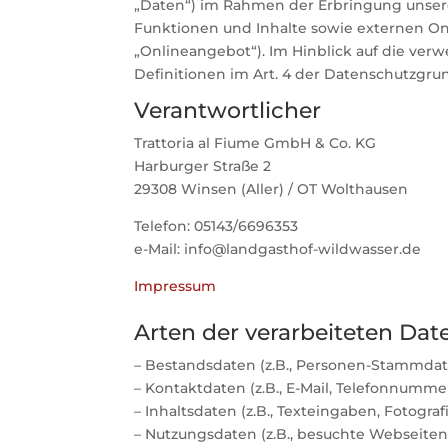
„Daten“) im Rahmen der Erbringung unser
Funktionen und Inhalte sowie externen Onl
„Onlineangebot“). Im Hinblick auf die verwe
Definitionen im Art. 4 der Datenschutzgr
Verantwortlicher
Trattoria al Fiume GmbH & Co. KG
Harburger Straße 2
29308 Winsen (Aller) / OT Wolthausen
Telefon: 05143/6696353
e-Mail: info@landgasthof-wildwasser.de
Impressum
Arten der verarbeiteten Dat
– Bestandsdaten (z.B., Personen-Stammda
– Kontaktdaten (z.B., E-Mail, Telefonnumme
– Inhaltsdaten (z.B., Texteingaben, Fotograf
– Nutzungsdaten (z.B., besuchte Webseiten, 