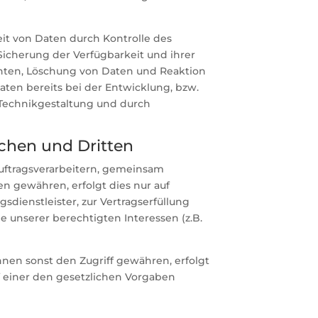
it von Daten durch Kontrolle des
Sicherung der Verfügbarkeit und ihrer
hten, Löschung von Daten und Reaktion
ten bereits bei der Entwicklung, bzw.
 Technikgestaltung und durch
chen und Dritten
ftragsverarbeitern, gemeinsam
en gewähren, erfolgt dies nur auf
sdienstleister, zur Vertragserfüllung
ge unserer berechtigten Interessen (z.B.
en sonst den Zugriff gewähren, erfolgt
f einer den gesetzlichen Vorgaben