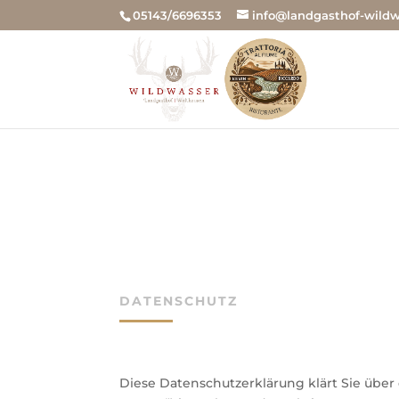
05143/6696353
info@landgasthof-wildw
DATENSCHUTZ
Diese Datenschutzerklärung klärt Sie übe