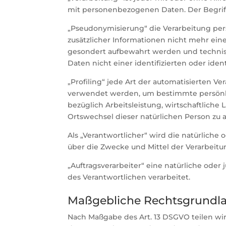
mit personenbezogenen Daten. Der Begriff
„Pseudonymisierung“ die Verarbeitung pe
zusätzlicher Informationen nicht mehr ein
gesondert aufbewahrt werden und technis
Daten nicht einer identifizierten oder ide
„Profiling“ jede Art der automatisierten 
verwendet werden, um bestimmte persönlic
bezüglich Arbeitsleistung, wirtschaftliche 
Ortswechsel dieser natürlichen Person zu 
Als „Verantwortlicher“ wird die natürliche
über die Zwecke und Mittel der Verarbeit
„Auftragsverarbeiter“ eine natürliche oder
des Verantwortlichen verarbeitet.
Maßgebliche Rechtsgrundl
Nach Maßgabe des Art. 13 DSGVO teilen wi