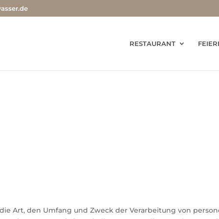
asser.de
RESTAURANT
FEIER
r die Art, den Umfang und Zweck der Verarbeitung von pers