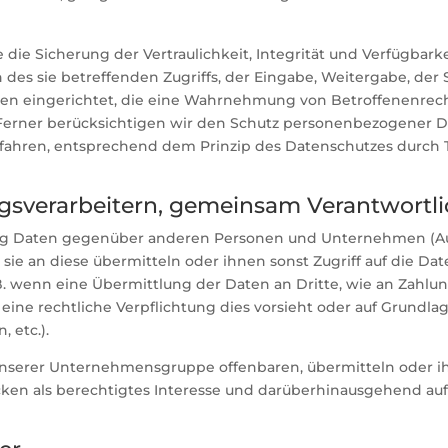
e Sicherung der Vertraulichkeit, Integrität und Verfügbarke
des sie betreffenden Zugriffs, der Eingabe, Weitergabe, der 
ren eingerichtet, die eine Wahrnehmung von Betroffenenrec
Ferner berücksichtigen wir den Schutz personenbezogener Da
rfahren, entsprechend dem Prinzip des Datenschutzes durch
sverarbeitern, gemeinsam Verantwortli
ung Daten gegenüber anderen Personen und Unternehmen (Au
 sie an diese übermitteln oder ihnen sonst Zugriff auf die Dat
B. wenn eine Übermittlung der Daten an Dritte, wie an Zahlung
n, eine rechtliche Verpflichtung dies vorsieht oder auf Grundla
 etc.).
serer Unternehmensgruppe offenbaren, übermitteln oder ihn
cken als berechtigtes Interesse und darüberhinausgehend au