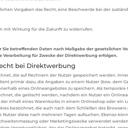
lichen Vorgaben das Recht, eine Beschwerde bei der zuständ
en mit Wirkung für die Zukunft zu widerrufen.
r Sie betreffenden Daten nach Maßgabe der gesetzlichen Vo
 Verarbeitung für Zwecke der Direktwerbung erfolgen.
echt bei Direktwerbung
chnet, die auf Rechnern der Nutzer gespeichert werden. Inn
ient primär dazu, die Angaben zu einem Nutzer (bzw. dem Ger
erhalb eines Onlineangebotes zu speichern. Als temporäre C
ichnet, die gelöscht werden, nachdem ein Nutzer ein Online
B. der Inhalt eines Warenkorbs in einem Onlineshop oder ein 
ies bezeichnet, die auch nach dem Schließen des Browsers g
e Nutzer diese nach mehreren Tagen aufsuchen. Ebenso könn
eichweitenmessung oder Marketingzwecke verwendet werden. 
 dem Verantwortlichen, der das Onlineangebot betreibt, ang