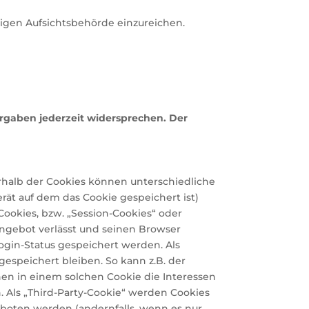
igen Aufsichtsbehörde einzureichen.
rgaben jederzeit widersprechen. Der
erhalb der Cookies können unterschiedliche
ät auf dem das Cookie gespeichert ist)
ookies, bzw. „Session-Cookies“ oder
angebot verlässt und seinen Browser
Login-Status gespeichert werden. Als
espeichert bleiben. So kann z.B. der
en in einem solchen Cookie die Interessen
Als „Third-Party-Cookie“ werden Cookies
eboten werden (andernfalls, wenn es nur